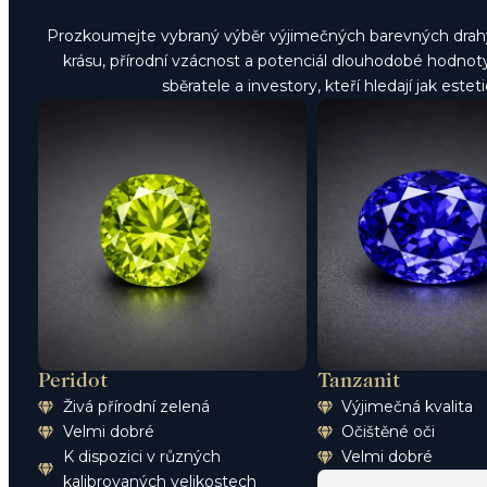
Prozkoumejte vybraný výběr výjimečných barevných drahý
krásu, přírodní vzácnost a potenciál dlouhodobé hodnoty
sběratele a investory, kteří hledají jak est
Peridot
Tanzanit
Živá přírodní zelená
Výjimečná kvalita
Velmi dobré
Očištěné oči
K dispozici v různých
Velmi dobré
kalibrovaných velikostech