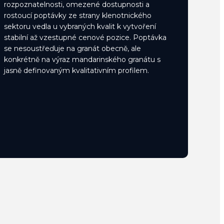
rozpoznatelnosti, omezené dostupnosti a
rostoucí poptávky ze strany klenotnického
sektoru vedla u vybraných kvalit k vytvoření
stabilní až vzestupné cenové pozice. Poptávka
se nesoustřeďuje na granát obecně, ale
konkrétně na výraz mandarinského granátu s
jasně definovaným kvalitativním profilem.