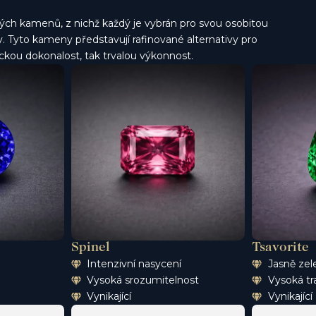
ch kamenů, z nichž každý je vybrán pro svou osobitou
. Tyto kameny představují rafinované alternativy pro
etickou dokonalost, tak trvalou výkonnost.
Spinel
Tsavorite
Intenzivní nasycení
Jasně zel
Vysoká srozumitelnost
Vysoká tr
Vynikající
Vynikající