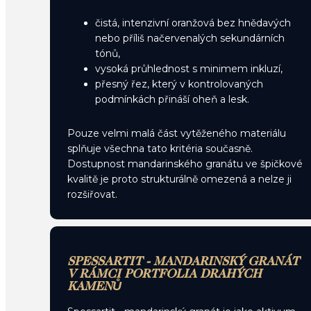
čistá, intenzivní oranžová bez hnědavých
nebo příliš načervenalých sekundárních
tónů,
vysoká průhlednost s minimem inkluzí,
přesný řez, který v kontrolovaných
podmínkách přináší oheň a lesk.
Pouze velmi malá část vytěženého materiálu
splňuje všechna tato kritéria současně.
Dostupnost mandarinského granátu ve špičkové
kvalitě je proto strukturálně omezená a nelze ji
rozšiřovat.
SPESSARTIT - MANDARINSKÝ GRANÁT
V RÁMCI PORTFOLIA DRAHÝCH
KAMENŮ