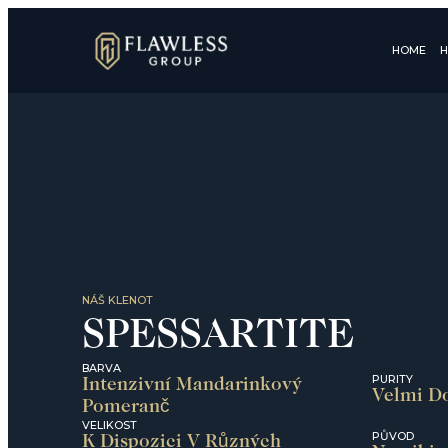
HOME
H
NÁŠ KLENOT
SPESSARTITE
BARVA
PURITY
Intenzivní Mandarinkový
Velmi D
Pomeranč
VELIKOST
PŮVOD
K Dispozici V Různých