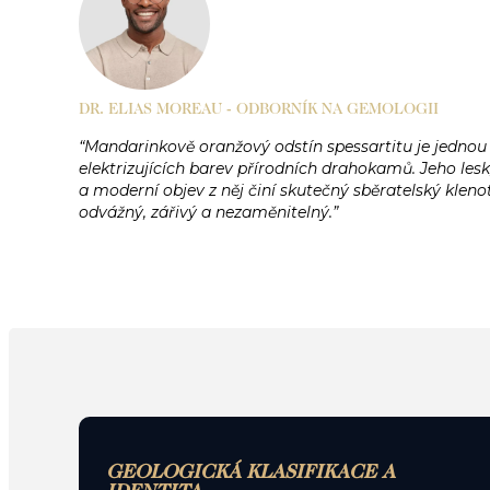
DR. ELIAS MOREAU - ODBORNÍK NA GEMOLOGII
“Mandarinkově oranžový odstín spessartitu je jednou 
elektrizujících barev přírodních drahokamů. Jeho lesk
a moderní objev z něj činí skutečný sběratelský klenot
odvážný, zářivý a nezaměnitelný.”
GEOLOGICKÁ KLASIFIKACE A