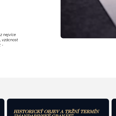
z nejvíce
, vzácnost
 -
HISTORICKÝ OBJEV A TRŽNÍ TERMÍN