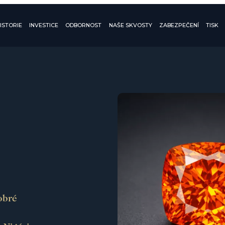
ISTORIE
INVESTICE
ODBORNOST
NAŠE SKVOSTY
ZABEZPEČENÍ
TISK
obré